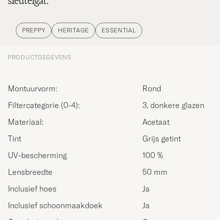
sleutelgat.
PREPPY
HERITAGE
ESSENTIAL
PRODUCTGEGEVENS
Montuurvorm:
Rond
Filtercategorie (0-4):
3, donkere glazen
Materiaal:
Acetaat
Tint
Grijs getint
UV-bescherming
100 %
Lensbreedte
50 mm
Inclusief hoes
Ja
Inclusief schoonmaakdoek
Ja