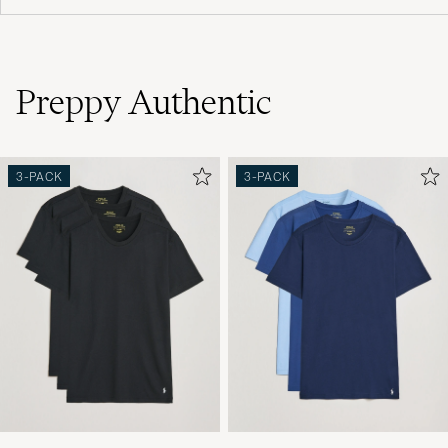
Preppy Authentic
3-PACK
3-PACK