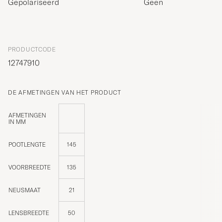
Gepolariseerd
Geen
PRODUCTCODE
12747910
DE AFMETINGEN VAN HET PRODUCT
AFMETINGEN
IN MM
POOTLENGTE
145
VOORBREEDTE
135
NEUSMAAT
21
LENSBREEDTE
50