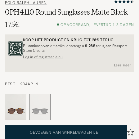
POLO RALPH LAUREN
0PH4110 Round Sunglasses Matte Black
175€
OP VOORRAAD, LEVERTIJD 1-3 DAGEN
KOOP HET PRODUCT EN KRIJG TOT
26€
TERUG
Bij aankoop van dit artikel ontvangt u
9-26€
terug aan Passport
Store Credits.
Log in of registreer je nu
Lees meer
BESCHIKBAAR IN
TOEVOEGEN AAN WINKELWAGENTJE