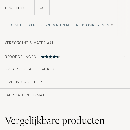
LENSHOOGTE
45
»
LEES MEER OVER HOE WE MATEN METEN EN OMREKENEN
VERZORGING & MATERIAAL
BEOORDELINGEN
4.3
OVER POLO RALPH LAUREN
LEVERING & RETOUR
(3 Beoordeling)
FABRIKANTINFORMATIE
Vergelijkbare
producten