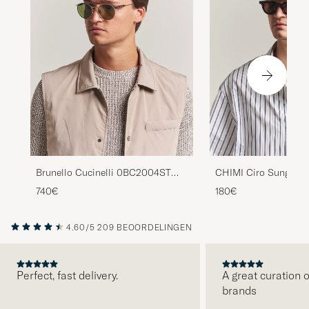
Brunello Cucinelli 0BC2004ST
CHIMI Ciro Sunglass
Sunglasses Silver
740€
180€
4.60/5
209 BEOORDELINGEN
Perfect, fast delivery.
A great curation o
brands
VORIGE