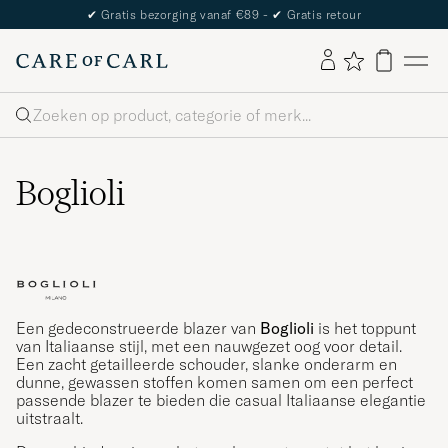
✔
Gratis bezorging vanaf €89 -
✔
Gratis retour
Zoeken
Boglioli
Een gedeconstrueerde blazer van
Boglioli
is het toppunt
van Italiaanse stijl, met een nauwgezet oog voor detail.
Een zacht getailleerde schouder, slanke onderarm en
dunne, gewassen stoffen komen samen om een perfect
passende blazer te bieden die casual Italiaanse elegantie
uitstraalt.