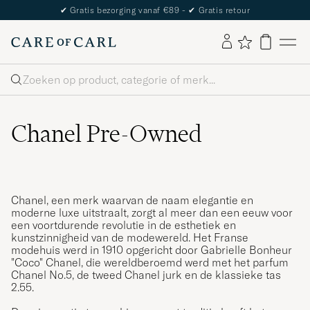
✔
Gratis bezorging vanaf €89 -
✔
Gratis retour
Zoeken
Chanel Pre-Owned
Chanel, een merk waarvan de naam elegantie en
moderne luxe uitstraalt, zorgt al meer dan een eeuw voor
een voortdurende revolutie in de esthetiek en
kunstzinnigheid van de modewereld. Het Franse
modehuis werd in 1910 opgericht door Gabrielle Bonheur
"Coco" Chanel, die wereldberoemd werd met het parfum
Chanel No.5, de tweed Chanel jurk en de klassieke tas
2.55.