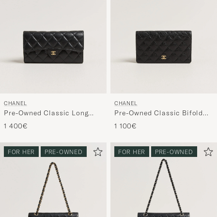
CHANEL
CHANEL
Pre-Owned Classic Long
Pre-Owned Classic Bifold
Flap Wallet Caviar Leather
Wallet Caviar Leather Black
1 400€
1 100€
Black
FOR HER
PRE-OWNED
FOR HER
PRE-OWNED