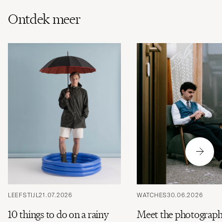
Ontdek meer
LEEFSTIJL
21.07.2026
WATCHES
30.06.2026
10 things to do on a rainy
Meet the photograph