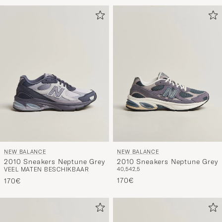
NEW BALANCE
NEW BALANCE
2010 Sneakers Neptune Grey
2010 Sneakers Neptune Grey
VEEL MATEN BESCHIKBAAR
40,5
42,5
170€
170€