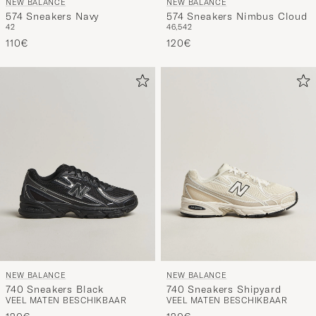
NEW BALANCE
NEW BALANCE
574 Sneakers Navy
574 Sneakers Nimbus Cloud
42
46,5
42
110€
120€
NEW BALANCE
NEW BALANCE
740 Sneakers Black
740 Sneakers Shipyard
VEEL MATEN BESCHIKBAAR
VEEL MATEN BESCHIKBAAR