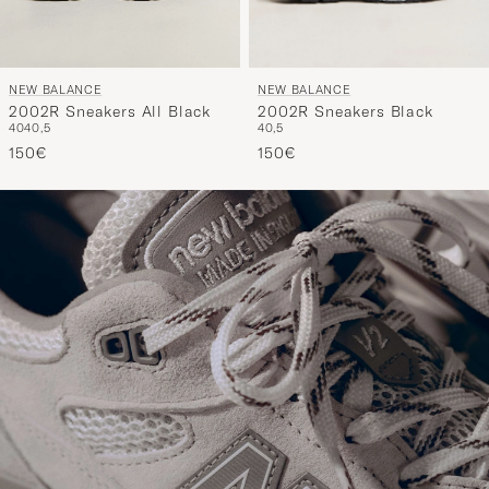
NEW BALANCE
NEW BALANCE
2002R Sneakers Black
2002R Sneakers All Black
40,5
40
40,5
150€
150€