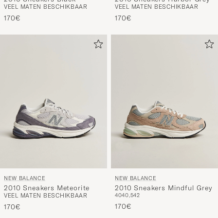
VEEL MATEN BESCHIKBAAR
VEEL MATEN BESCHIKBAAR
170€
170€
NEW BALANCE
NEW BALANCE
2010 Sneakers Meteorite
2010 Sneakers Mindful Grey
VEEL MATEN BESCHIKBAAR
40
40,5
42
170€
170€