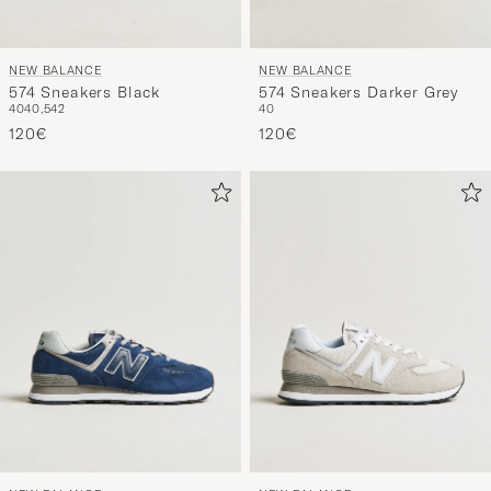
NEW BALANCE
NEW BALANCE
574 Sneakers Black
574 Sneakers Darker Grey
40
40,5
42
40
120€
120€