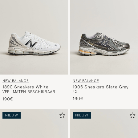
NEW BALANCE
NEW BALANCE
1890 Sneakers White
1906 Sneakers Slate Grey
VEEL MATEN BESCHIKBAAR
42
160€
190€
NIEUW
NIEUW