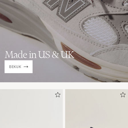
Made in US & UK
BEKIJK