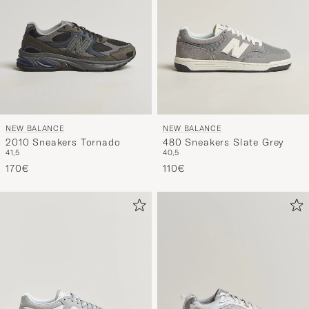
NEW BALANCE
NEW BALANCE
2010 Sneakers Tornado
480 Sneakers Slate Grey
41,5
40,5
170€
110€