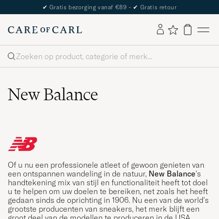
The Care of Carl Passport
Zoeken
New Balance
Of u nu een professionele atleet of gewoon genieten van
een ontspannen wandeling in de natuur,
New Balance
's
handtekening mix van stijl en functionaliteit heeft tot doel
u te helpen om uw doelen te bereiken, net zoals het heeft
gedaan sinds de oprichting in 1906. Nu een van de world's
grootste producenten van sneakers, het merk blijft een
groot deel van de modellen te produceren in de USA.