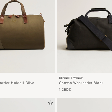
BENNETT WINCH
rrier Holdall Olive
Canvas Weekender Black
1 250€