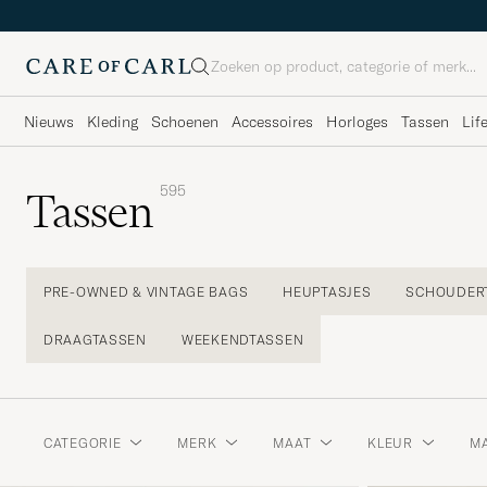
Zoeken
Nieuws
Kleding
Schoenen
Accessoires
Horloges
Tassen
Lif
595
Tassen
PRE-OWNED & VINTAGE BAGS
HEUPTASJES
SCHOUDER
DRAAGTASSEN
WEEKENDTASSEN
CATEGORIE
MERK
MAAT
KLEUR
MA