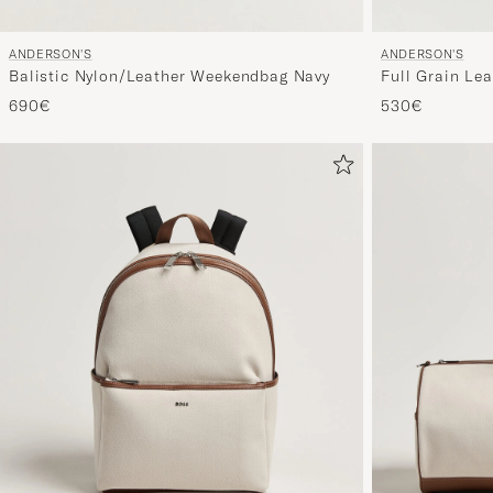
ANDERSON'S
ANDERSON'S
Full Grain Le
Balistic Nylon/Leather Weekendbag Navy
530€
690€