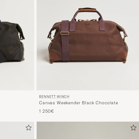
BENNETT WINCH
Canvas Weekender Black Chocolate
1 250€