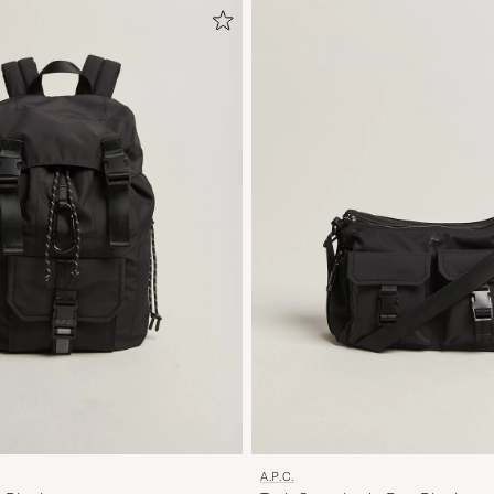
A.P.C.