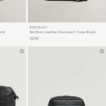
BOSS BLACK
ack
Northon Leather Document Case Black
320€