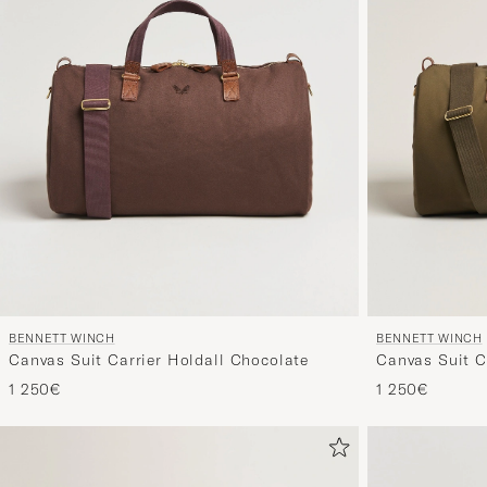
BENNETT WINCH
BENNETT WINCH
Canvas Suit Carrier Holdall Chocolate
Canvas Suit Ca
1 250€
1 250€