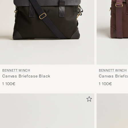
BENNETT WINCH
BENNETT WINCH
Canvas Briefcase Black
Canvas Briefc
1 100€
1 100€