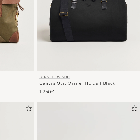
BENNETT WINCH
Canvas Suit Carrier Holdall Black
1 250€