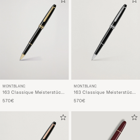
MONTBLANC
MONTBLANC
163 Classique Meisterstück
163 Classique Meisterstück
Rollerball Pen Black
Rollerball Pen Platinum
570€
570€
Line