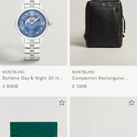
MONTBLANC
MONTBLANC
Bohème Day & Night 30 mm
Companion Rectangular
Blue
Backpack Black
4 800€
2 100€