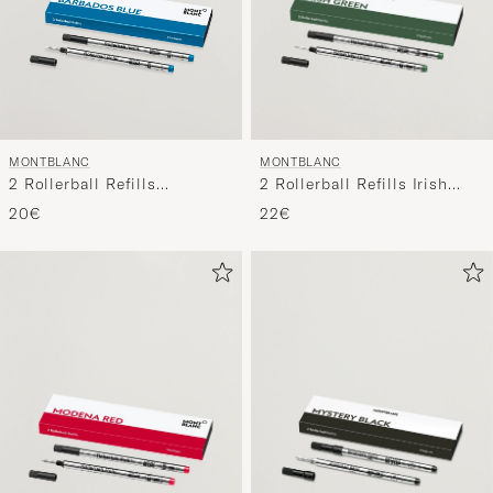
MONTBLANC
MONTBLANC
2 Rollerball Refills Irish
2 Rollerball Refills
Green
Barbados Blue
22€
20€