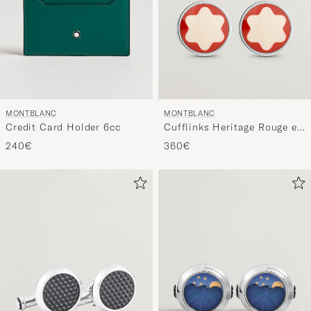
MONTBLANC
MONTBLANC
Credit Card Holder 6cc
Cufflinks Heritage Rouge et
Noir
240€
360€