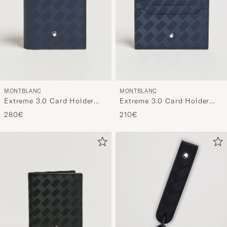
MONTBLANC
MONTBLANC
Extreme 3.0 Card Holder
Extreme 3.0 Card Holder
4cc Ink Blue
6cc Ink Blue
280€
210€