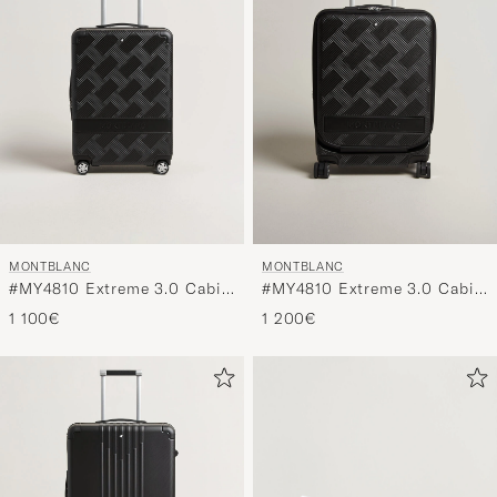
MONTBLANC
MONTBLANC
#MY4810 Extreme 3.0 Cabin
#MY4810 Extreme 3.0 Cabin
Black
with Pocket Black
1 100€
1 200€