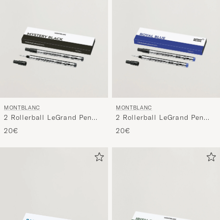
MONTBLANC
MONTBLANC
2 Rollerball LeGrand Pen
2 Rollerball LeGrand Pen
Refills Mystery Black
Refills Royal Blue
20€
20€