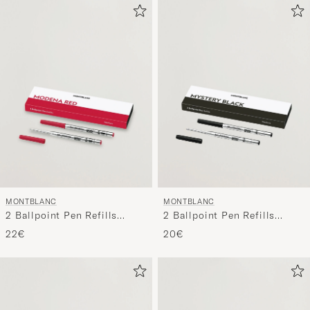
MONTBLANC
MONTBLANC
2 Ballpoint Pen Refills
2 Ballpoint Pen Refills
Modena Red
Mystery Black
22€
20€