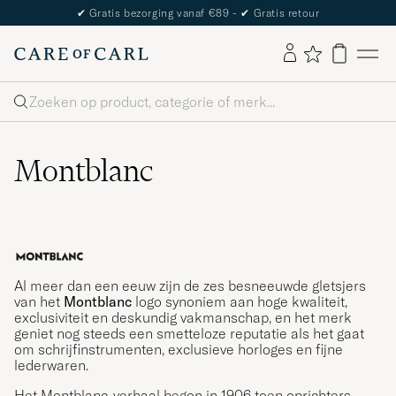
The Care of Carl Passport
Zoeken
Montblanc
Al meer dan een eeuw zijn de zes besneeuwde gletsjers
van het
Montblanc
logo synoniem aan hoge kwaliteit,
exclusiviteit en deskundig vakmanschap, en het merk
geniet nog steeds een smetteloze reputatie als het gaat
om schrijfinstrumenten, exclusieve horloges en fijne
lederwaren.
Het Montblanc-verhaal begon in 1906 toen oprichters