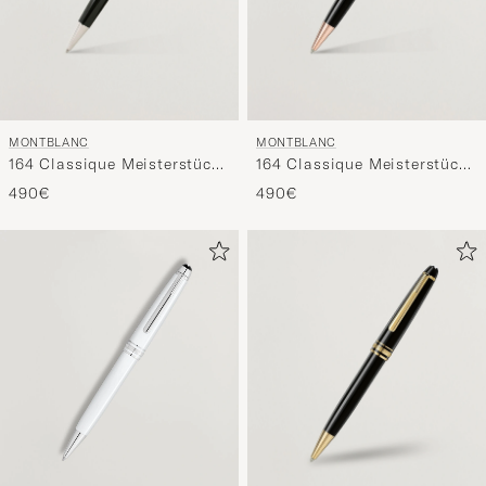
MONTBLANC
MONTBLANC
164 Classique Meisterstück
164 Classique Meisterstück
Ballpoint Pen Platinum Line
Ballpoint Pen Red Gold
490€
490€