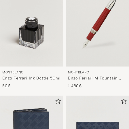
MONTBLANC
MONTBLANC
Enzo Ferrari Ink Bottle 50ml
Enzo Ferrari M Fountain
Pen
50€
1 480€