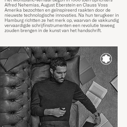
Alfred Nehemias, August Eberstein en Clauss Voss
Amerika bezochten en geïnspireerd raakten door de
nieuwste technologische innovaties. Na hun terugkeer in
Hamburg richtten ze het merk op, waarvan de vakkundig
vervaardigde schrijfinstrumenten een revolutie teweeg
zouden brengen in de kunst van het handschrift.