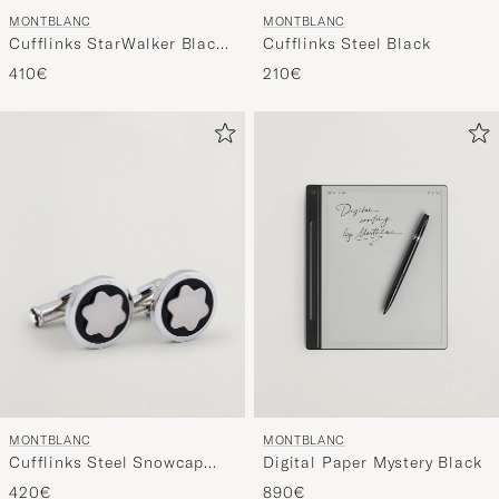
MONTBLANC
MONTBLANC
Cufflinks StarWalker Black
Cufflinks Steel Black
Cosmos
410€
210€
MONTBLANC
MONTBLANC
Cufflinks Steel Snowcap
Digital Paper Mystery Black
Onyx
420€
890€