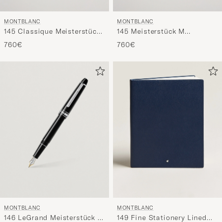
MONTBLANC
MONTBLANC
145 Classique Meisterstück
145 Meisterstück M
F Fountain Pen Platinum
Fountain Pen Platinum Line
760€
760€
Line
MONTBLANC
MONTBLANC
146 LeGrand Meisterstück M
149 Fine Stationery Lined