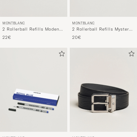
MONTBLANC
MONTBLANC
2 Rollerball Refills Mystery
2 Rollerball Refills Modena
Black
Red
20€
22€