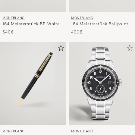
MONTBLANC
MONTBLANC
164 Meisterstück Ballpoint
164 Meisterstück BP White
Pen Black
490€
540€
MONTBLANC
MONTBLANC