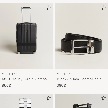
MONTBLANC
MONTBLANC
4810 Trolley Cabin Compact
Black 35 mm Leather belt
Black
Black
850€
390€