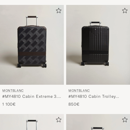
MONTBLANC
MONTBLANC
#MY4810 Cabin Extreme 3.0
#MY4810 Cabin Trolley
Compact Trolley Navy Blue
Black
1 100€
850€