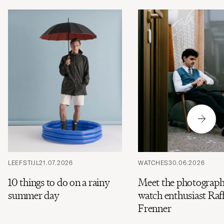
LEEFSTIJL
21.07.2026
WATCHES
30.06.2026
10 things to do on a rainy
Meet the photograph
summer day
watch enthusiast Raff
Frenner