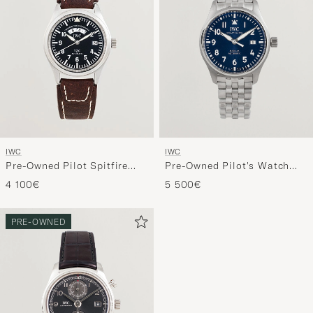
IWC
IWC
Pre-Owned Pilot Spitfire
Pre-Owned Pilot's Watch
UTC
Mark XX
4 100€
5 500€
PRE-OWNED