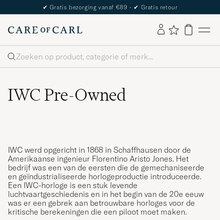
✔
Gratis bezorging vanaf €89 -
✔
Gratis retour
Zoeken
IWC Pre-Owned
IWC werd opgericht in 1868 in Schaffhausen door de
Amerikaanse ingenieur Florentino Aristo Jones. Het
bedrijf was een van de eersten die de gemechaniseerde
en geïndustrialiseerde horlogeproductie introduceerde.
Een IWC-horloge is een stuk levende
luchtvaartgeschiedenis en in het begin van de 20e eeuw
was er een gebrek aan betrouwbare horloges voor de
kritische berekeningen die een piloot moet maken.