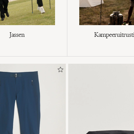
Jassen
Kampeeruitrust