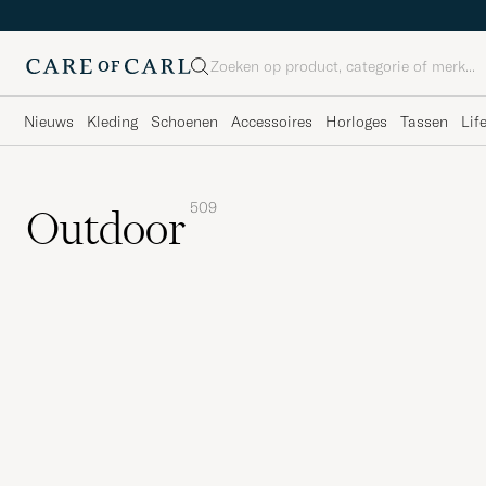
Zoeken
Nieuws
Kleding
Schoenen
Accessoires
Horloges
Tassen
Lif
509
Outdoor