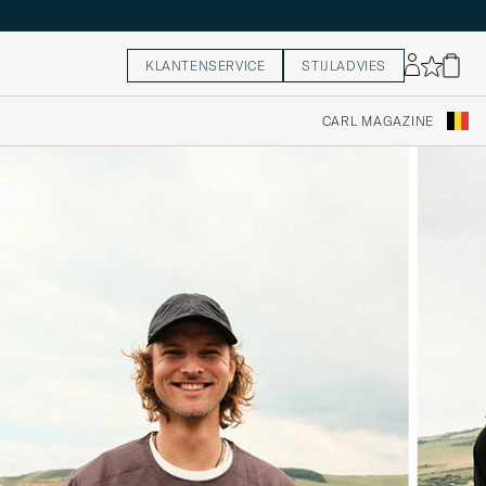
KLANTENSERVICE
STIJLADVIES
CARL MAGAZINE