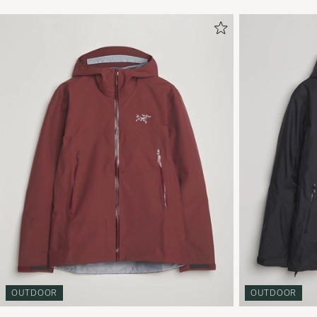
OUTDOOR
OUTDOOR