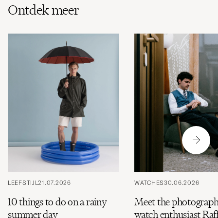
Ontdek meer
LEEFSTIJL
21.07.2026
WATCHES
30.06.2026
10 things to do on a rainy
Meet the photograph
summer day
watch enthusiast Raff