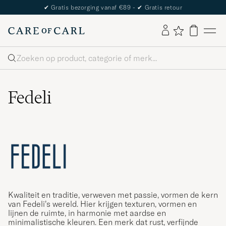
✔
Gratis bezorging vanaf €89 -
✔
Gratis retour
Zoeken
Fedeli
Kwaliteit en traditie, verweven met passie, vormen de kern
van Fedeli’s wereld. Hier krijgen texturen, vormen en
lijnen de ruimte, in harmonie met aardse en
minimalistische kleuren. Een merk dat rust, verfijnde