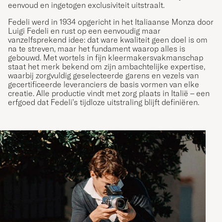
eenvoud en ingetogen exclusiviteit uitstraalt.
Fedeli werd in 1934 opgericht in het Italiaanse Monza door
Luigi Fedeli en rust op een eenvoudig maar
vanzelfsprekend idee: dat ware kwaliteit geen doel is om
na te streven, maar het fundament waarop alles is
gebouwd. Met wortels in fijn kleermakersvakmanschap
staat het merk bekend om zijn ambachtelijke expertise,
waarbij zorgvuldig geselecteerde garens en vezels van
gecertificeerde leveranciers de basis vormen van elke
creatie. Alle productie vindt met zorg plaats in Italië – een
erfgoed dat Fedeli’s tijdloze uitstraling blijft definiëren.