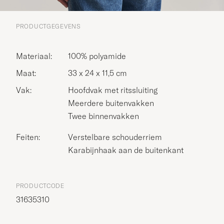
PRODUCTGEGEVENS
Materiaal:
100% polyamide
Maat:
33 x 24 x 11,5 cm
Vak:
Hoofdvak met ritssluiting
Meerdere buitenvakken
Twee binnenvakken
Feiten:
Verstelbare schouderriem
Karabijnhaak aan de buitenkant
PRODUCTCODE
31635310