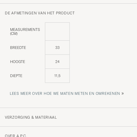
DE AFMETINGEN VAN HET PRODUCT
MEASUREMENTS
(CM)
BREEDTE
33
HOOGTE
24
DIEPTE
11,5
»
LEES MEER OVER HOE WE MATEN METEN EN OMREKENEN
VERZORGING & MATERIAAL
OVER A.P.C.