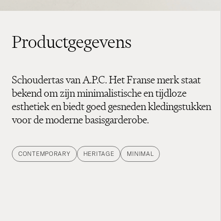
Productgegevens
Schoudertas van A.P.C. Het Franse merk staat
bekend om zijn minimalistische en tijdloze
esthetiek en biedt goed gesneden kledingstukken
voor de moderne basisgarderobe.
CONTEMPORARY
HERITAGE
MINIMAL