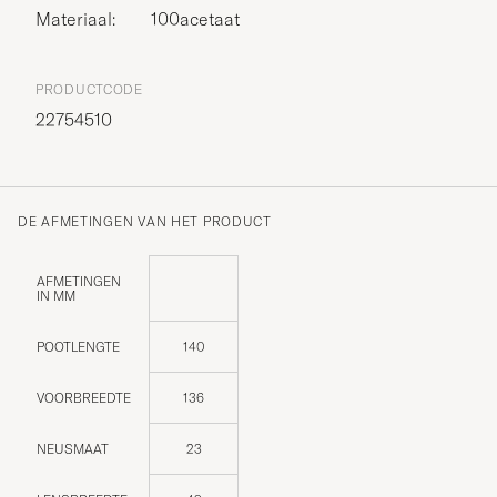
Materiaal:
100acetaat
PRODUCTCODE
22754510
DE AFMETINGEN VAN HET PRODUCT
AFMETINGEN
IN MM
POOTLENGTE
140
VOORBREEDTE
136
NEUSMAAT
23