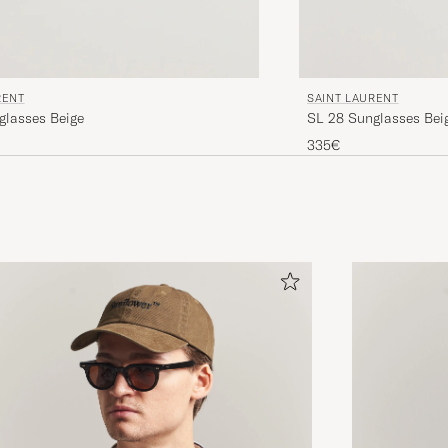
SAINT LAURENT
RENT
SL 28 Sunglasses Beig
glasses Beige
335€