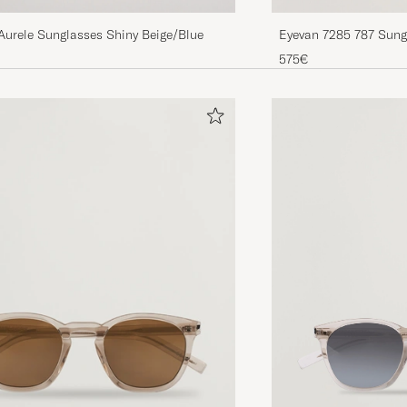
Aurele Sunglasses Shiny Beige/Blue
Eyevan 7285 787 Sung
575€