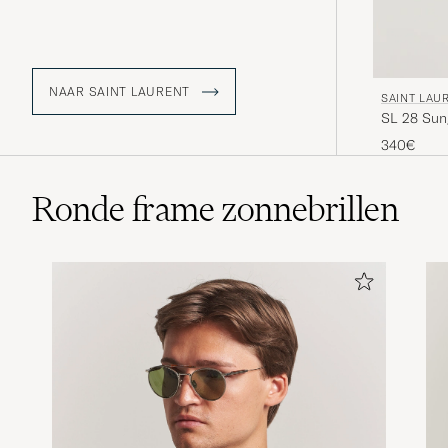
NAAR SAINT LAURENT
SAINT LAU
SL 28 Sun
340€
Ronde frame zonnebrillen