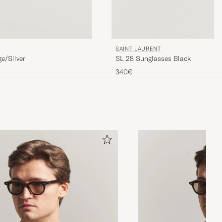
SAINT LAURENT
e/Silver
SL 28 Sunglasses Black
340€