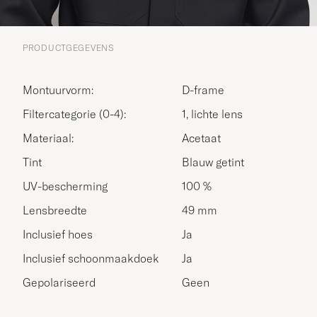
PRODUCTGEGEVENS
Montuurvorm:
D-frame
Filtercategorie (0-4):
1, lichte lens
Materiaal:
Acetaat
Tint
Blauw getint
UV-bescherming
100 %
Lensbreedte
49 mm
Inclusief hoes
Ja
Inclusief schoonmaakdoek
Ja
Gepolariseerd
Geen