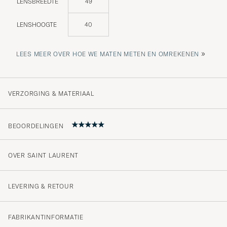
LENSBREEDTE
49
LENSHOOGTE
40
»
LEES MEER OVER HOE WE MATEN METEN EN OMREKENEN
VERZORGING & MATERIAAL
BEOORDELINGEN
OVER SAINT LAURENT
5
LEVERING & RETOUR
(1 Beoordeling)
FABRIKANTINFORMATIE