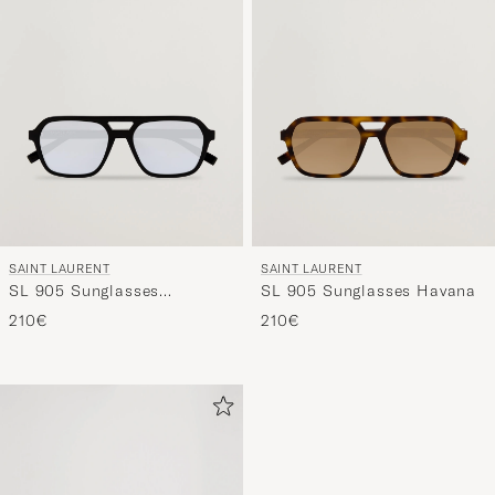
SAINT LAURENT
SAINT LAURENT
SL 905 Sunglasses
SL 905 Sunglasses Havana
Black/Blue
210€
210€