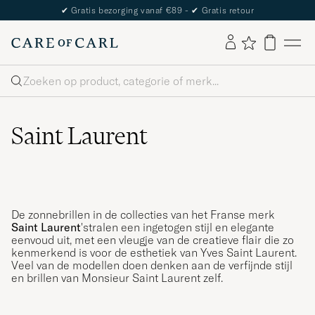
✔
Gratis bezorging vanaf €89 -
✔
Gratis retour
Zoeken
Saint Laurent
De zonnebrillen in de collecties van het Franse merk
Saint Laurent
'stralen een ingetogen stijl en elegante
eenvoud uit, met een vleugje van de creatieve flair die zo
kenmerkend is voor de esthetiek van Yves Saint Laurent.
Veel van de modellen doen denken aan de verfijnde stijl
en brillen van Monsieur Saint Laurent zelf.