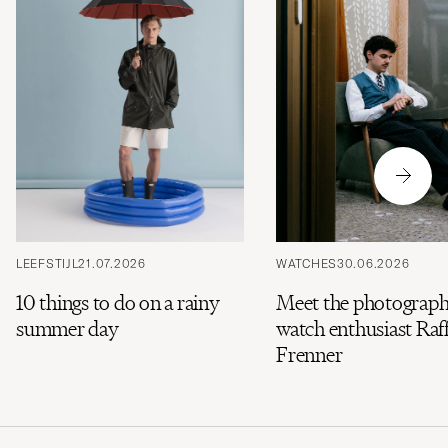
LEEFSTIJL
21.07.2026
WATCHES
30.06.2026
10 things to do on a rainy
Meet the photograph
summer day
watch enthusiast Raff
Frenner