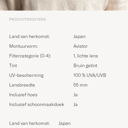
PRODUCTGEGEVENS
Land van herkomst:
Japan
Montuurvorm:
Aviator
Filtercategorie (0-4):
1, lichte lens
Tint
Bruin getint
UV-bescherming
100 % UVA/UVB
Lensbreedte
55 mm
Inclusief hoes
Ja
Inclusief schoonmaakdoek
Ja
Land van herkomst:
Japan