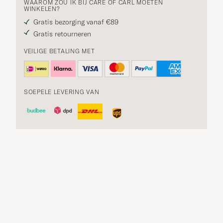
WAAROM ZOU IK BIJ CARE OF CARL MOETEN
WINKELEN?
Gratis bezorging vanaf €89
Gratis retourneren
VEILIGE BETALING MET
SOEPELE LEVERING VAN