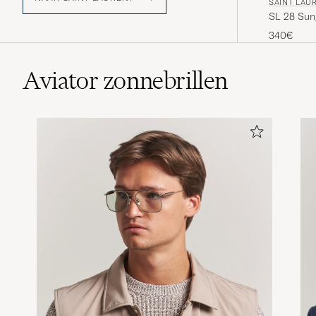
SAINT LAU
SL 28 Sun
340€
Aviator zonnebrillen