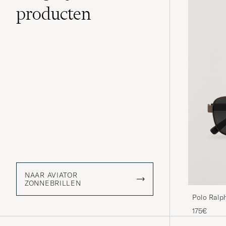
producten
NAAR AVIATOR
ZONNEBRILLEN
Polo Ralp
Gunmetal
175€