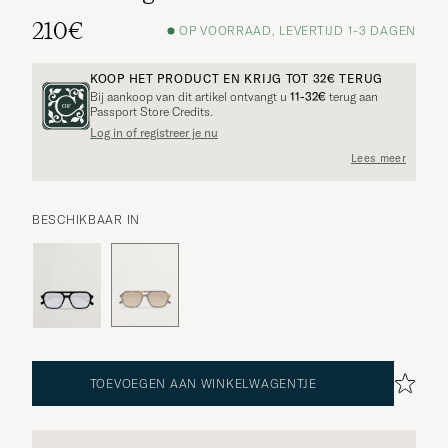
210€
OP VOORRAAD, LEVERTIJD 1-3 DAGEN
KOOP HET PRODUCT EN KRIJG TOT
32€
TERUG
Bij aankoop van dit artikel ontvangt u
11-32€
terug aan
Passport Store Credits.
Log in of registreer je nu
Lees meer
BESCHIKBAAR IN
TOEVOEGEN AAN WINKELWAGENTJE