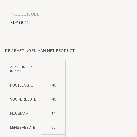
PRODUCTCODE
31310510
DE AFMETINGEN VAN HET PRODUCT
AFMETINGEN
IN MM
POOTLENGTE
145
VOORBREEDTE
145
NEUSMAAT
17
LENSBREEDTE
55