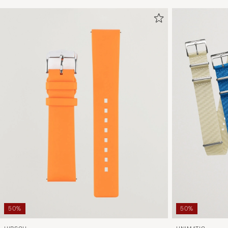
50%
50%