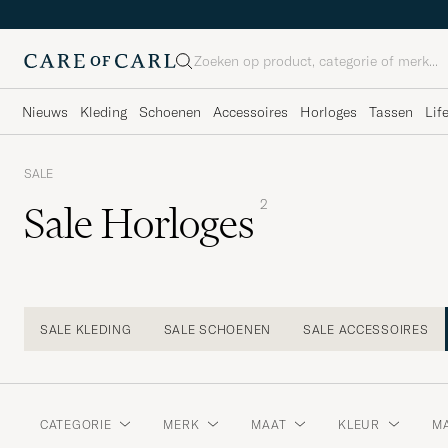
Zoeken
Nieuws
Kleding
Schoenen
Accessoires
Horloges
Tassen
Lif
SALE
2
Sale Horloges
SALE KLEDING
SALE SCHOENEN
SALE ACCESSOIRES
CATEGORIE
MERK
MAAT
KLEUR
MA