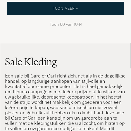
TOON MEER +
Toon
60
van
1044
Sale Kleding
Een sale bij Care of Carl richt zich, net als in de dagelijkse
handel, op langdurige aankopen van stijlvolle en
kwalitatief duurzame producten. Het is heel gemakkelijk
om tijdens campagnes met lagere prijzen af te wijken van
uw gebruikelijke, doordachte kooppatroon. In het heetst
van de strijd wordt het makkelijk om goederen voor een
lagere prijs te kopen, waarvan u misschien niet zoveel
plezier en gebruik zult hebben als u dacht. Laat deze sale
bij Care of Carl een kans zijn om uw garderobe aan te
vullen met de kledingstukken die u al zocht, om hiaten op
te vullen en uw garderobe nuttiger te maken! Met dit