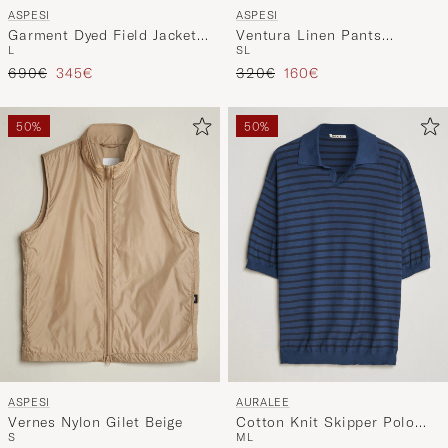
ASPESI
ASPESI
Garment Dyed Field Jacket
Ventura Linen Pants
L
S
L
Sand
Military
Reguliere prijs
Verlaagd prijs
Reguliere prijs
Verlaagd prijs
690€
345€
320€
160€
50%
50%
ASPESI
AURALEE
Vernes Nylon Gilet Beige
Cotton Knit Skipper Polo
S
M
L
Navy Stripe