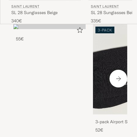
SAINT LAURENT
SAINT LAURENT
SL 28 Sunglasses Beige
SL 28 Sunglasses Beige
335€
340€
3-PACK
55€
3-pack Airport Socks
Melange
52€