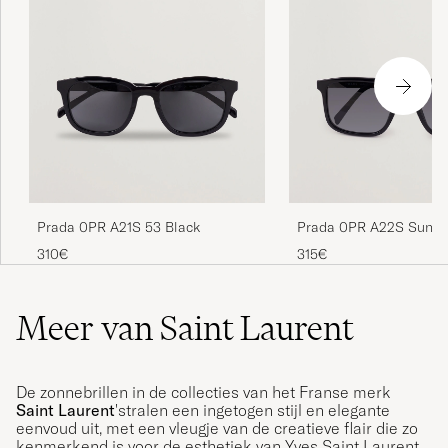
Prada 0PR A21S 53 Black
Prada 0PR A22S Sungl
Black
310€
315€
Meer van Saint Laurent
De zonnebrillen in de collecties van het Franse merk
Saint Laurent
'stralen een ingetogen stijl en elegante
eenvoud uit, met een vleugje van de creatieve flair die zo
kenmerkend is voor de esthetiek van Yves Saint Laurent.