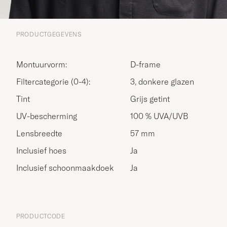
PRODUCTGEGEVENS
Montuurvorm:
D-frame
Filtercategorie (0-4):
3, donkere glazen
Tint
Grijs getint
UV-bescherming
100 % UVA/UVB
Lensbreedte
57 mm
Inclusief hoes
Ja
Inclusief schoonmaakdoek
Ja
PRODUCTCODE