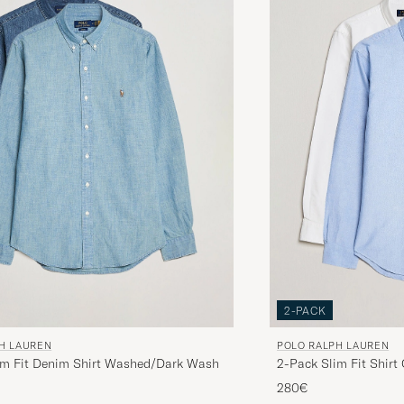
2-PACK
H LAUREN
POLO RALPH LAUREN
im Fit Denim Shirt Washed/Dark Wash
2-Pack Slim Fit Shirt
280€