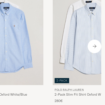
2-PACK
POLO RALPH LAUREN
2-Pack Slim Fit Shirt Oxford Whit
 Oxford White/Blue
280€