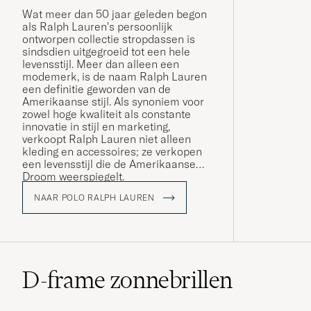
Wat meer dan 50 jaar geleden begon
als Ralph Lauren's persoonlijk
ontworpen collectie stropdassen is
sindsdien uitgegroeid tot een hele
levensstijl. Meer dan alleen een
modemerk, is de naam Ralph Lauren
een definitie geworden van de
Amerikaanse stijl. Als synoniem voor
zowel hoge kwaliteit als constante
innovatie in stijl en marketing,
verkoopt Ralph Lauren niet alleen
kleding en accessoires; ze verkopen
een levensstijl die de Amerikaanse
Droom weerspiegelt.
NAAR POLO RALPH LAUREN
D-frame zonnebrillen