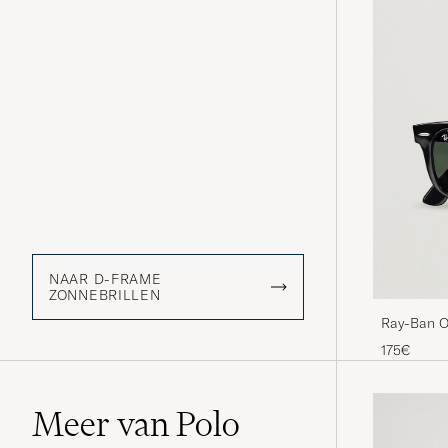
NAAR D-FRAME
ZONNEBRILLEN
Ray-Ban O
Black/Crys
175€
Meer van Polo