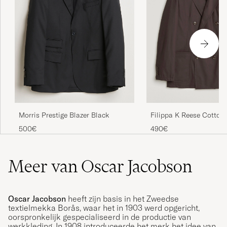
Morris Prestige Blazer Black
Filippa K Reese Cotton
Breasted Blazer Dark C
500€
490€
Meer van Oscar Jacobson
Oscar Jacobson
heeft zijn basis in het Zweedse
textielmekka Borås, waar het in 1903 werd opgericht,
oorspronkelijk gespecialiseerd in de productie van
werkkleding. In 1908 introduceerde het merk het idee van