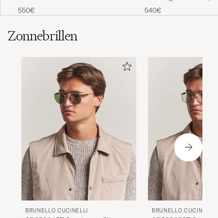
550€
540€
Zonnebrillen
BRUNELLO CUCINELLI
BRUNELLO CUCINELLI