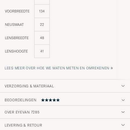
VOORBREEDTE
134
NEUSMAAT
22
LENSBREEDTE
48
LENSHOOGTE
41
»
LEES MEER OVER HOE WE MATEN METEN EN OMREKENEN
VERZORGING & MATERIAAL
BEOORDELINGEN
5
OVER EYEVAN 7285
LEVERING & RETOUR
(1 Beoordeling)