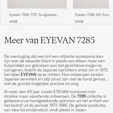
Eyevan 7285 717E Sunglasses
Eyevan 7285 163 Sungl
Antique Gold
Antique Gold
445€
540€
Meer van EYEVAN 7285
De overtuiging dat een bril een stijlvolle accessoire kan
zijn voor de bewuste klant in plaats van alleen maar een
hulpmiddel om gebreken aan het gezichtsvermogen te
corrigeren, bracht de Japanse oprichters ertoe om in 1972
het label
EYEVAN
op te richten. Hun ontwerpen stralen
Japanse sereniteit en stijl uit en zijn met de hand gemaakt
met de grootst mogelijke precisie en zorg.
Al meer dan 40 jaar maakt EYEVAN monturen met
strakke maar opvallende ontwerpen. De
7285
collectie is
gebaseerd op handgetekende patronen uit het archief van
het bedrijf uit de periode 1972-1985. De gehele productie,
van idee tot eindproduct, vindt plaats in Japan.