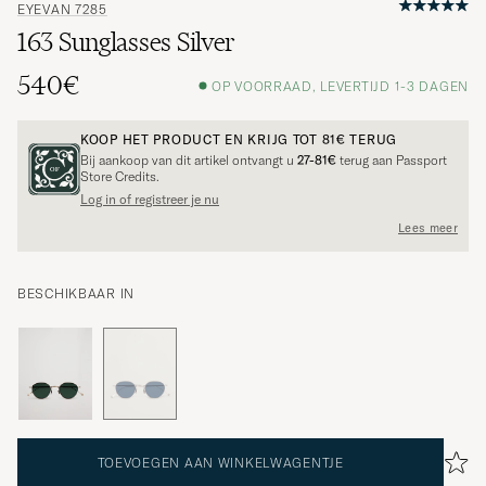
EYEVAN 7285
163 Sunglasses Silver
540€
OP VOORRAAD, LEVERTIJD 1-3 DAGEN
KOOP HET PRODUCT EN KRIJG TOT
81€
TERUG
Bij aankoop van dit artikel ontvangt u
27-81€
terug aan Passport
Store Credits.
Log in of registreer je nu
Lees meer
BESCHIKBAAR IN
TOEVOEGEN AAN WINKELWAGENTJE