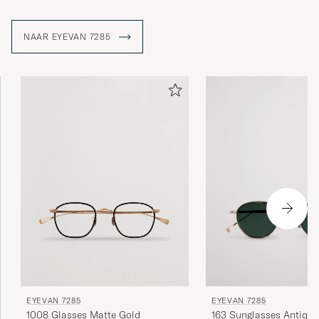
NAAR EYEVAN 7285
EYEVAN 7285
EYEVAN 7285
1008 Glasses Matte Gold
163 Sunglasses Antique