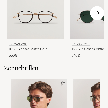
EYEVAN 7285
EYEVAN 7285
1008 Glasses Matte Gold
163 Sunglasses Antique
550€
540€
Zonnebrillen