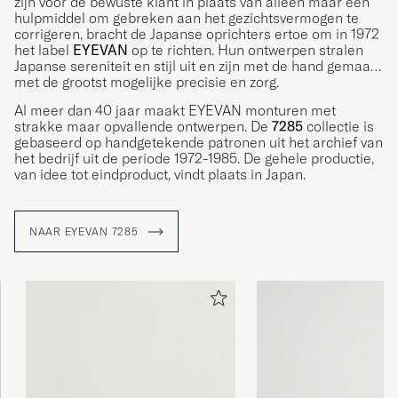
zijn voor de bewuste klant in plaats van alleen maar een
hulpmiddel om gebreken aan het gezichtsvermogen te
corrigeren, bracht de Japanse oprichters ertoe om in 1972
het label
EYEVAN
op te richten. Hun ontwerpen stralen
Japanse sereniteit en stijl uit en zijn met de hand gemaakt
met de grootst mogelijke precisie en zorg.
Al meer dan 40 jaar maakt EYEVAN monturen met
strakke maar opvallende ontwerpen. De
7285
collectie is
gebaseerd op handgetekende patronen uit het archief van
het bedrijf uit de periode 1972-1985. De gehele productie,
van idee tot eindproduct, vindt plaats in Japan.
NAAR EYEVAN 7285