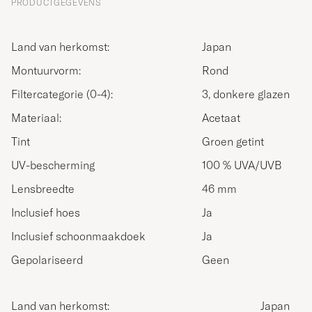
PRODUCTGEGEVENS
Land van herkomst:
Japan
Montuurvorm:
Rond
Filtercategorie (0-4):
3, donkere glazen
Materiaal:
Acetaat
Tint
Groen getint
UV-bescherming
100 % UVA/UVB
Lensbreedte
46 mm
Inclusief hoes
Ja
Inclusief schoonmaakdoek
Ja
Gepolariseerd
Geen
Land van herkomst:
Japan