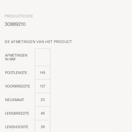
PRODUCTCODE
30889210
DE AFMETINGEN VAN HET PRODUCT
AFMETINGEN
IN MM
POOTLENGTE
145
VOORBREEDTE
137
NEUSMAAT
23
LENSBREEDTE
46
LENSHOOGTE
39