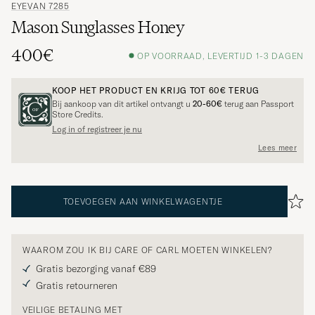
EYEVAN 7285
Mason Sunglasses Honey
400€
OP VOORRAAD, LEVERTIJD 1-3 DAGEN
KOOP HET PRODUCT EN KRIJG TOT
60€
TERUG
Bij aankoop van dit artikel ontvangt u
20-60€
terug aan Passport
Store Credits.
Log in of registreer je nu
Lees meer
TOEVOEGEN AAN WINKELWAGENTJE
WAAROM ZOU IK BIJ CARE OF CARL MOETEN WINKELEN?
Gratis bezorging vanaf €89
Gratis retourneren
VEILIGE BETALING MET