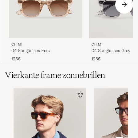
CHIMI
CHIMI
04 Sunglasses Ecru
04 Sunglasses Grey
125€
125€
Vierkante frame zonnebrillen