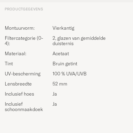
PRODUCTGEGEVENS
Montuurvorm:
Vierkantig
Filtercategorie (0-
2, glazen van gemiddelde
4):
duisternis
Materiaal:
Acetaat
Tint
Bruin getint
UV-bescherming
100 % UVA/UVB
Lensbreedte
52 mm
Inclusief hoes
Ja
Inclusief
Ja
schoonmaakdoek