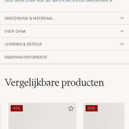
LEES MEER OVER HOE WE MATEN METEN EN OMREKENEN
VERZORGING & MATERIAAL
OVER CHIMI
LEVERING & RETOUR
FABRIKANTINFORMATIE
Vergelijkbare
producten
40%
60%