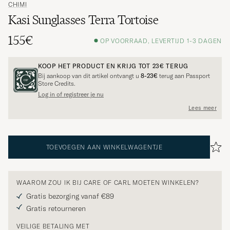
CHIMI
Kasi Sunglasses Terra Tortoise
155€
OP VOORRAAD, LEVERTIJD 1-3 DAGEN
KOOP HET PRODUCT EN KRIJG TOT
23€
TERUG
Bij aankoop van dit artikel ontvangt u
8-23€
terug aan Passport
Store Credits.
Log in of registreer je nu
Lees meer
TOEVOEGEN AAN WINKELWAGENTJE
WAAROM ZOU IK BIJ CARE OF CARL MOETEN WINKELEN?
Gratis bezorging vanaf €89
Gratis retourneren
VEILIGE BETALING MET