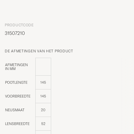
PRODUCTCODE
31507210
DE AFMETINGEN VAN HET PRODUCT
AFMETINGEN
IN MM
POOTLENGTE
145
VOORBREEDTE
145
NEUSMAAT
20
LENSBREEDTE
52