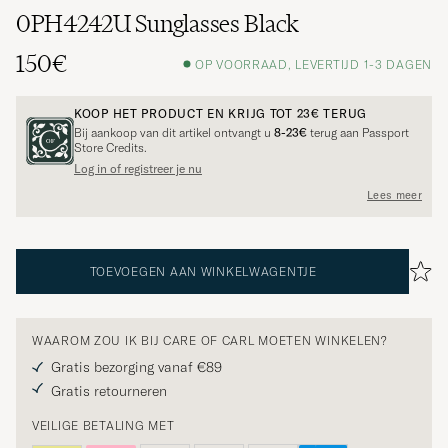
0PH4242U Sunglasses Black
150€
OP VOORRAAD, LEVERTIJD 1-3 DAGEN
KOOP HET PRODUCT EN KRIJG TOT
23€
TERUG
Bij aankoop van dit artikel ontvangt u
8-23€
terug aan Passport
Store Credits.
Log in of registreer je nu
Lees meer
TOEVOEGEN AAN WINKELWAGENTJE
WAAROM ZOU IK BIJ CARE OF CARL MOETEN WINKELEN?
Gratis bezorging vanaf €89
Gratis retourneren
VEILIGE BETALING MET