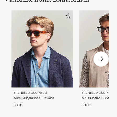
BRUNELLO CUCINELLI
BRUNELLO CUCINELLI
Mr.Brunello Sunglas
Alke Sunglasses Havana
800€
830€