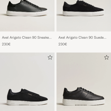
Axel Arigato Clean 90 Sneaker
Axel Arigato Clean 90 Suede
Black
Sneaker Black
230€
230€