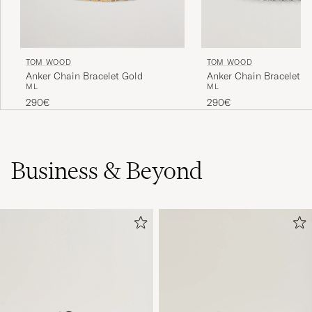
TOM WOOD
TOM WOOD
Anker Chain Bracelet Gold
Anker Chain Bracelet Si
M
L
M
L
290€
290€
Business & Beyond