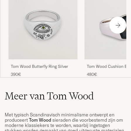
Tom Wood Cushion Bl
Tom Wood Butterfly Ring Silver
Eye Ring Silver
480€
390€
Meer van Tom Wood
Met typisch Scandinavisch minimalisme ontwerpt en
produceert
Tom Wood
sieraden die voorbestemd zijn om
moderne klassiekers te worden, waarbij ingetogen
stukken worden gemaakt van goed uitgeruste materialen.