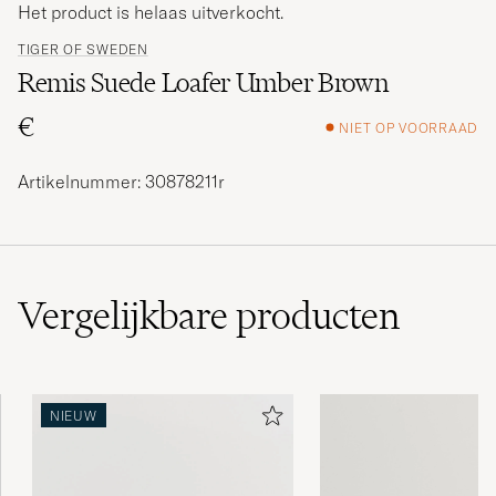
Het product is helaas uitverkocht.
TIGER OF SWEDEN
Remis Suede Loafer Umber Brown
€
NIET OP VOORRAAD
Artikelnummer: 30878211r
Vergelijkbare
producten
NIEUW