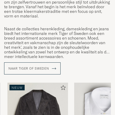
om zijn zelfvertrouwen en persoonlijke stijl tot uitdrukking
te brengen. Vanaf het begin is het merk beïnvloed door
een trotse kleermakerstraditie met een focus op snit,
vorm en materiaal.
Naast de collecties herenkleding, dameskleding en jeans
biedt het internationale merk Tiger of Sweden ook een
breed assortiment accessoires en schoenen. Moed,
creativiteit en vakmanschap zijn de sleutelwoorden van
het merk', zoals te zien is in de onophoudelijke
ontwikkeling van zowel het ontwerp en de kwaliteit als de
meer intellectuele kernwaarden.
NAAR TIGER OF SWEDEN
NIEUW