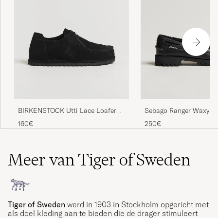
Sebago Ranger Waxy Le
BIRKENSTOCK Utti Lace Loafer
Loafer Total Black
Black Suede
250€
160€
Meer van Tiger of Sweden
Tiger of Sweden
werd in 1903 in Stockholm opgericht met
als doel kleding aan te bieden die de drager stimuleert