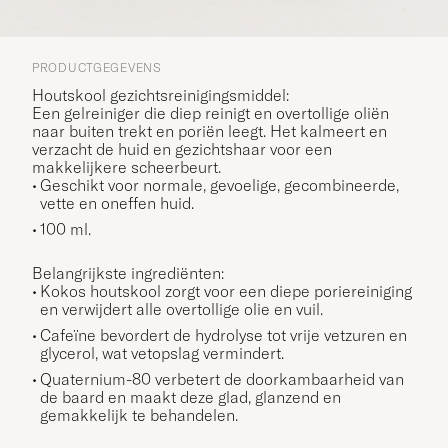
PRODUCTGEGEVENS
Houtskool gezichtsreinigingsmiddel:
Een gelreiniger die diep reinigt en overtollige oliën
naar buiten trekt en poriën leegt. Het kalmeert en
verzacht de huid en gezichtshaar voor een
makkelijkere scheerbeurt.
Geschikt voor normale, gevoelige, gecombineerde,
vette en oneffen huid.
100 ml.
Belangrijkste ingrediënten:
Kokos houtskool zorgt voor een diepe poriereiniging
en verwijdert alle overtollige olie en vuil.
Cafeïne bevordert de hydrolyse tot vrije vetzuren en
glycerol, wat vetopslag vermindert.
Quaternium-80 verbetert de doorkambaarheid van
de baard en maakt deze glad, glanzend en
gemakkelijk te behandelen.