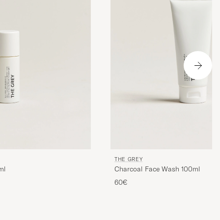
THE GREY
ml
Charcoal Face Wash 100ml
60€