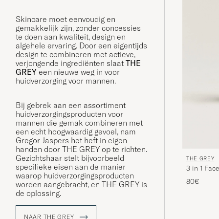
Skincare moet eenvoudig en
gemakkelijk zijn, zonder concessies
te doen aan kwaliteit, design en
algehele ervaring. Door een eigentijds
design te combineren met actieve,
verjongende ingrediënten slaat
THE
GREY
een nieuwe weg in voor
huidverzorging voor mannen.
Bij gebrek aan een assortiment
huidverzorgingsproducten voor
mannen die gemak combineren met
een echt hoogwaardig gevoel, nam
Gregor Jaspers het heft in eigen
handen door THE GREY op te richten.
Gezichtshaar stelt bijvoorbeeld
THE GREY
specifieke eisen aan de manier
3 in 1 Fa
waarop huidverzorgingsproducten
80€
worden aangebracht, en THE GREY is
de oplossing.
NAAR THE GREY