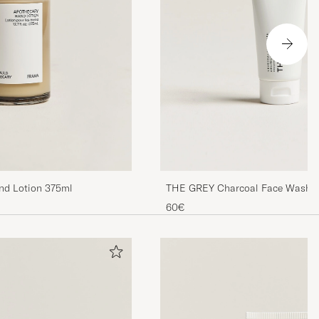
nd Lotion 375ml
THE GREY Charcoal Face Wash 
60€