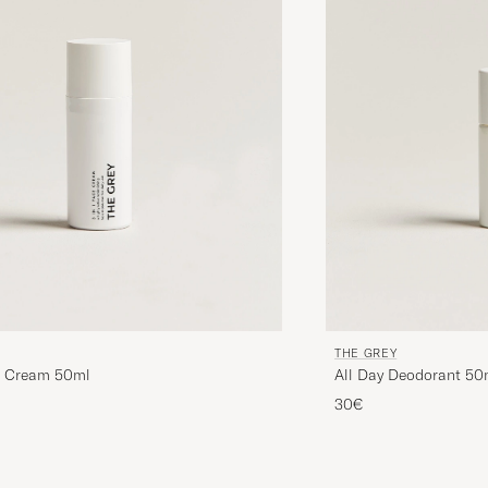
THE GREY
ce Cream 50ml
All Day Deodorant 50
30€