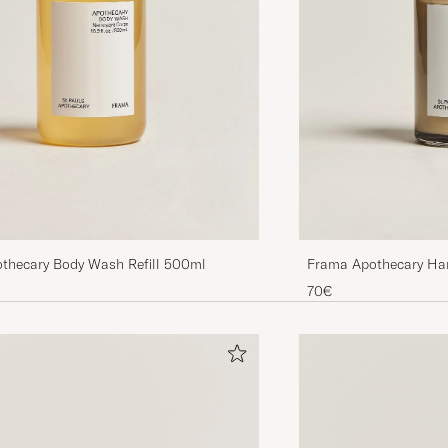
thecary Body Wash Refill 500ml
Frama Apothecary Ha
70€