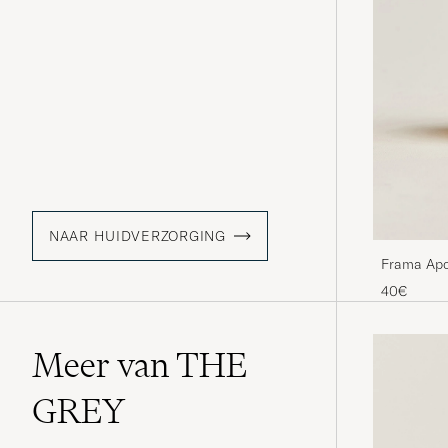
NAAR HUIDVERZORGING
Frama Apo
40€
Meer van THE
GREY