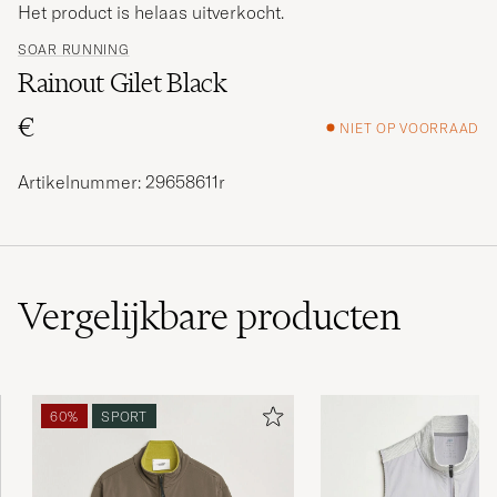
Het product is helaas uitverkocht.
SOAR RUNNING
Rainout Gilet Black
€
NIET OP VOORRAAD
Artikelnummer: 29658611r
Vergelijkbare
producten
60%
SPORT