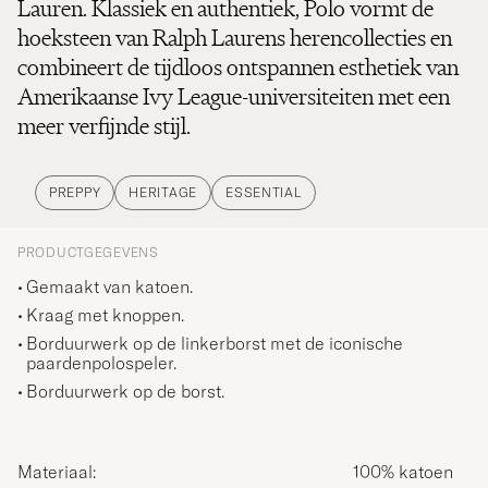
Lauren. Klassiek en authentiek, Polo vormt de
hoeksteen van Ralph Laurens herencollecties en
combineert de tijdloos ontspannen esthetiek van
Amerikaanse Ivy League-universiteiten met een
meer verfijnde stijl.
PREPPY
HERITAGE
ESSENTIAL
PRODUCTGEGEVENS
Gemaakt van katoen.
Kraag met knoppen.
Borduurwerk op de linkerborst met de iconische
paardenpolospeler.
Borduurwerk op de borst.
Materiaal:
100% katoen