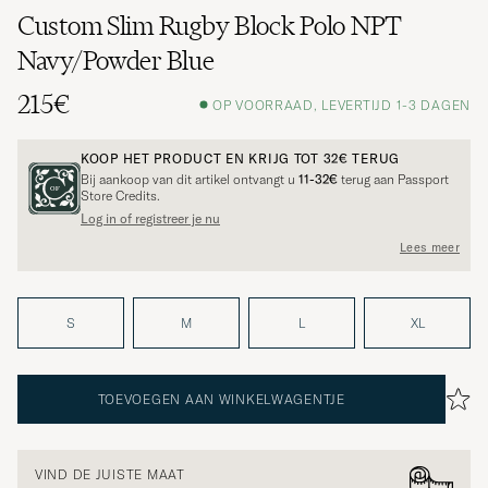
Custom Slim Rugby Block Polo NPT
Navy/Powder Blue
215€
OP VOORRAAD, LEVERTIJD 1-3 DAGEN
KOOP HET PRODUCT EN KRIJG TOT
32€
TERUG
Bij aankoop van dit artikel ontvangt u
11-32€
terug aan Passport
Store Credits.
Log in of registreer je nu
Lees meer
S
M
L
XL
TOEVOEGEN AAN WINKELWAGENTJE
VIND DE JUISTE MAAT