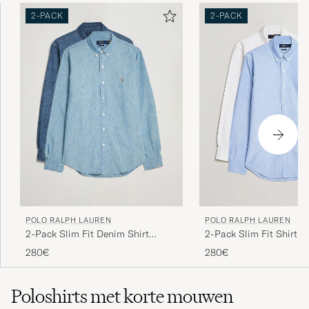
2-PACK
2-PACK
POLO RALPH LAUREN
POLO RALPH LAUREN
2-Pack Slim Fit Denim Shirt
2-Pack Slim Fit Shirt O
Washed/Dark Wash
White/Blue
280€
280€
Poloshirts met korte mouwen