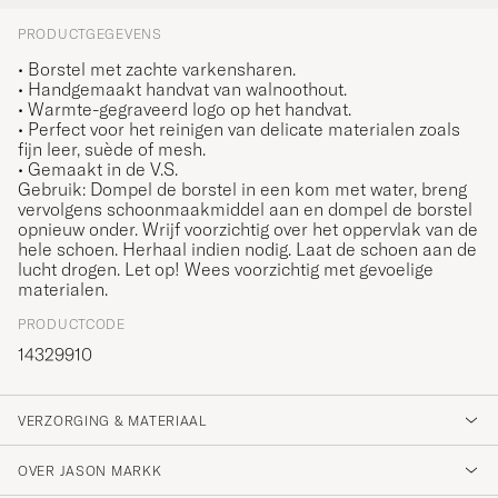
PRODUCTGEGEVENS
• Borstel met zachte varkensharen.
• Handgemaakt handvat van walnoothout.
• Warmte-gegraveerd logo op het handvat.
• Perfect voor het reinigen van delicate materialen zoals
fijn leer, suède of mesh.
• Gemaakt in de V.S.
Gebruik: Dompel de borstel in een kom met water, breng
vervolgens schoonmaakmiddel aan en dompel de borstel
opnieuw onder. Wrijf voorzichtig over het oppervlak van de
hele schoen. Herhaal indien nodig. Laat de schoen aan de
lucht drogen. Let op! Wees voorzichtig met gevoelige
materialen.
PRODUCTCODE
14329910
VERZORGING & MATERIAAL
OVER JASON MARKK