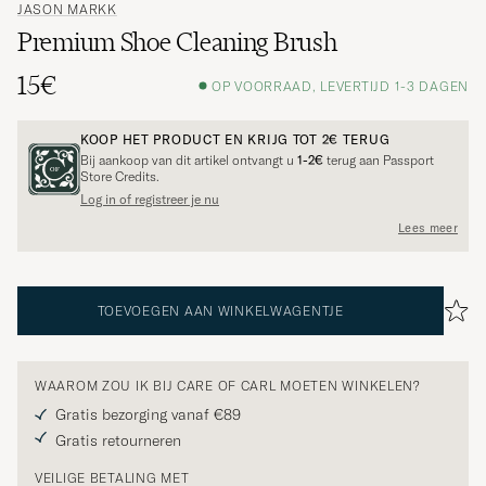
JASON MARKK
Premium Shoe Cleaning Brush
15€
OP VOORRAAD, LEVERTIJD 1-3 DAGEN
KOOP HET PRODUCT EN KRIJG TOT
2€
TERUG
Bij aankoop van dit artikel ontvangt u
1-2€
terug aan Passport
Store Credits.
Log in of registreer je nu
Lees meer
TOEVOEGEN AAN WINKELWAGENTJE
WAAROM ZOU IK BIJ CARE OF CARL MOETEN WINKELEN?
Gratis bezorging vanaf €89
Gratis retourneren
VEILIGE BETALING MET