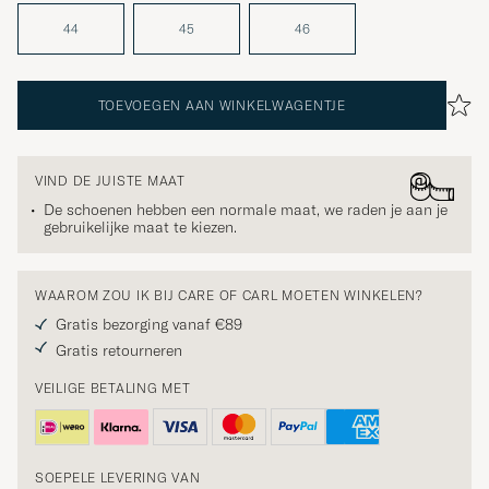
44
45
46
TOEVOEGEN AAN WINKELWAGENTJE
VIND DE JUISTE MAAT
De schoenen hebben een normale maat, we raden je aan je
gebruikelijke maat te kiezen.
WAAROM ZOU IK BIJ CARE OF CARL MOETEN WINKELEN?
Gratis bezorging vanaf €89
Gratis retourneren
VEILIGE BETALING MET
SOEPELE LEVERING VAN