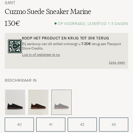
GANT
Cuzmo Suede Sneaker Marine
130€
OP VOORRAAD, LEVERTIJD 1-3 DAGEN
KOOP HET PRODUCT EN KRIJG TOT
20€
TERUG
Bij aankoop van dit artikel ontvangt u
7-20€
terug aan Passport
Store Credits.
Log in of registreer je nu
Lees meer
BESCHIKBAAR IN
40
41
42
43