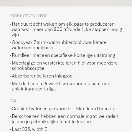
PRODUCTGEGEVENS
Het duurt acht weken om elk paar te produceren,
waarvoor meer dan 200 afzonderlijke stappen nodig
zijn.
Goodyear Storm-welt-rubberzool voor betere
waterbestendigheid.
Rundleer met een specifieke korrelige uitstraling
Meerlagige en versterkte leren hiel voor meerdere
schokabsorptie.
Absorberende leren inlegzool.
Met de hand afgewerkt, waardoor elk paar een
uniek karakter krijgt.
PAS
Crockett & Jones pasvorm E – Standaard breedte
De schoenen hebben een normale maat, we raden
je aan je gebruikelijke maat te kiezen.
Last 325, width E.