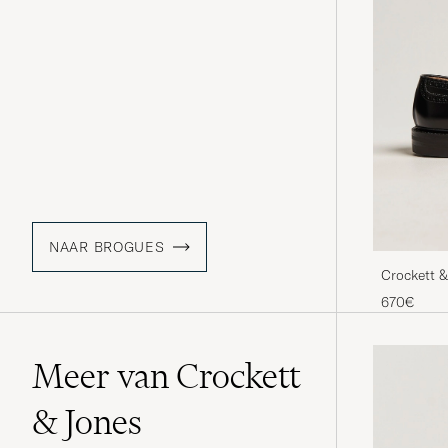
NAAR BROGUES
Crockett 
670€
Meer van Crockett
& Jones