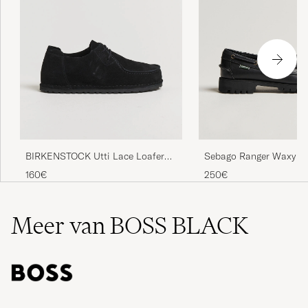
Sebago Ranger Waxy Le
BIRKENSTOCK Utti Lace Loafer
Loafer Total Black
Black Suede
250€
160€
Meer van BOSS BLACK