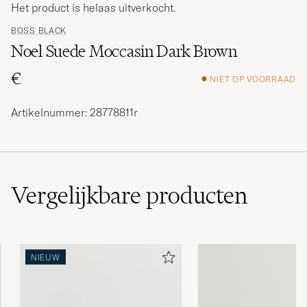
Het product is helaas uitverkocht.
BOSS BLACK
Noel Suede Moccasin Dark Brown
€
NIET OP VOORRAAD
Artikelnummer: 28778811r
Vergelijkbare
producten
NIEUW