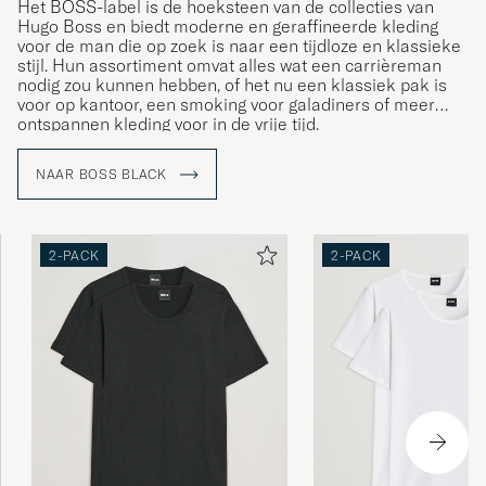
Het BOSS-label is de hoeksteen van de collecties van
Hugo Boss en biedt moderne en geraffineerde kleding
voor de man die op zoek is naar een tijdloze en klassieke
stijl. Hun assortiment omvat alles wat een carrièreman
nodig zou kunnen hebben, of het nu een klassiek pak is
voor op kantoor, een smoking voor galadiners of meer
ontspannen kleding voor in de vrije tijd.
NAAR BOSS BLACK
2-PACK
2-PACK