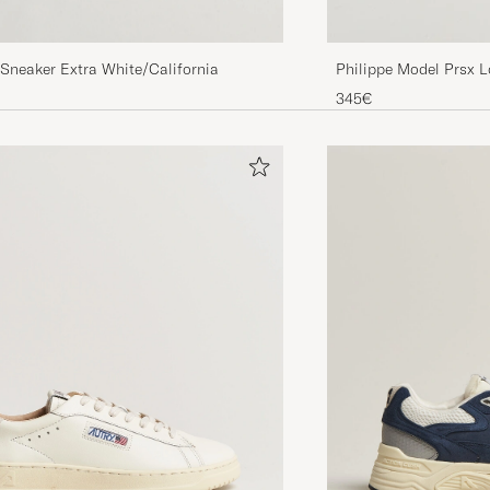
Sneaker Extra White/California
Philippe Model Prsx 
White
345€