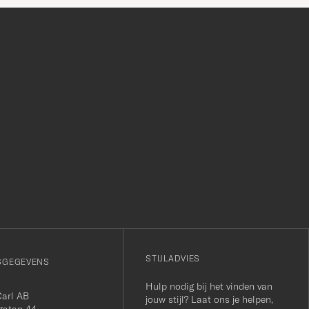
r
STIJLADVIES
SGEGEVENS
Hulp nodig bij het vinden van
Carl AB
jouw stijl? Laat ons je helpen,