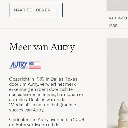
NAAR SCHOENEN
Veja V-90 
165€
Meer van Autry
Opgericht in 1982 in Dallas, Texas
door Jim Autry, verwierf het merk
erkenning en roem door zich te
specialiseren in tennis, hardlopen en
aerobics. Destijds waren de
"Medalist"-sneakers het grootste
succes van Autry.
Oprichter Jim Autry overleed in 2009
en Autry verdween uit de