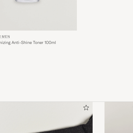
R MEN
mizing Anti-Shine Toner 100ml