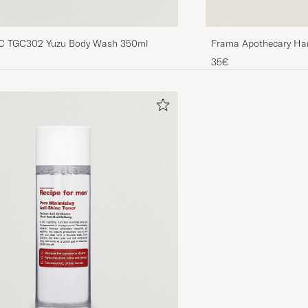
GC TGC302 Yuzu Body Wash 350ml
Frama Apothecary Ha
35€