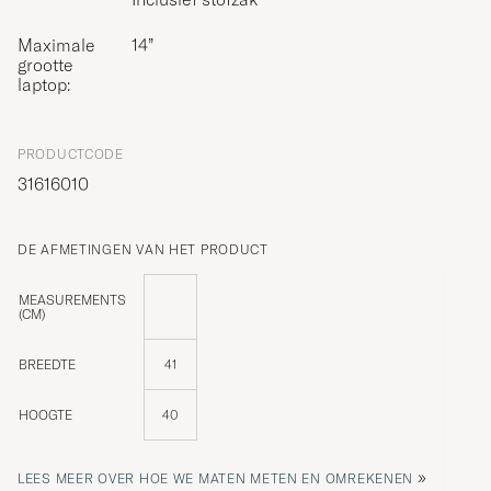
Maximale
14”
grootte
laptop:
PRODUCTCODE
31616010
DE AFMETINGEN VAN HET PRODUCT
MEASUREMENTS
(CM)
BREEDTE
41
HOOGTE
40
»
LEES MEER OVER HOE WE MATEN METEN EN OMREKENEN