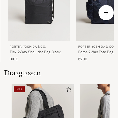
PORTER-YOSHIDA & CO.
PORTER-YOSHIDA & CO.
Flex 2Way Shoulder Bag Black
Force 2Way Tote Bag Na
310€
620€
Draagtassen
60%