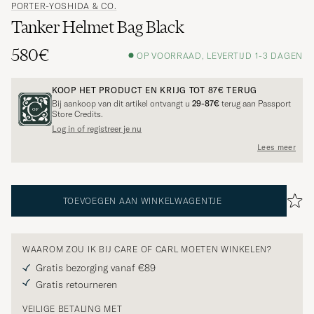
PORTER-YOSHIDA & CO.
Tanker Helmet Bag Black
580€
OP VOORRAAD, LEVERTIJD 1-3 DAGEN
KOOP HET PRODUCT EN KRIJG TOT
87€
TERUG
Bij aankoop van dit artikel ontvangt u
29-87€
terug aan Passport
Store Credits.
Log in of registreer je nu
Lees meer
TOEVOEGEN AAN WINKELWAGENTJE
WAAROM ZOU IK BIJ CARE OF CARL MOETEN WINKELEN?
Gratis bezorging vanaf €89
Gratis retourneren
VEILIGE BETALING MET