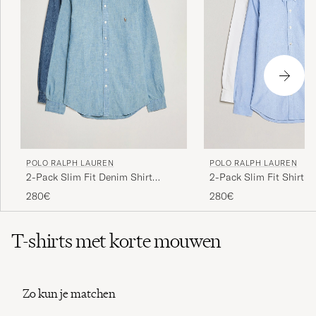
POLO RALPH LAUREN
POLO RALPH LAUREN
2-Pack Slim Fit Denim Shirt
2-Pack Slim Fit Shirt O
Washed/Dark Wash
White/Blue
280€
280€
T-shirts met korte mouwen
Zo kun je matchen