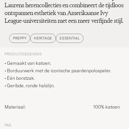
Laurens herencollecties en combineert de tijdloos
ontspannen esthetiek van Amerikaanse Ivy
League-universiteiten met een meer verfijnde stijl.
PREPPY
HERITAGE
ESSENTIAL
PRODUCTGEGEVENS
Gemaakt van katoen.
Borduurwerk met de iconische paardenpolospeler.
Één borstzak.
Geribde, ronde halslijn.
Materiaal:
100% katoen
PAS