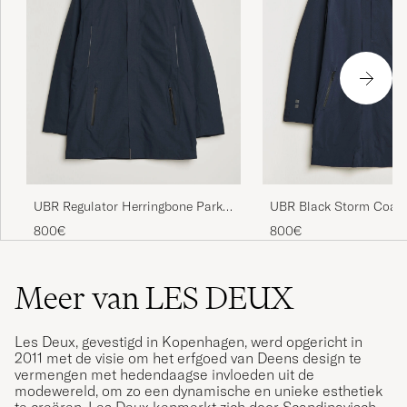
UBR Black Storm Coat 
UBR Regulator Herringbone Parka
Navy
800€
800€
Meer van LES DEUX
Les Deux, gevestigd in Kopenhagen, werd opgericht in
2011 met de visie om het erfgoed van Deens design te
vermengen met hedendaagse invloeden uit de
modewereld, om zo een dynamische en unieke esthetiek