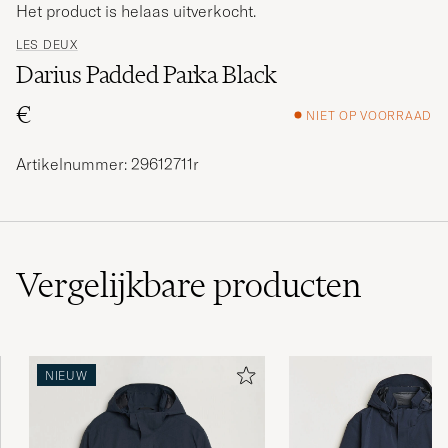
Het product is helaas uitverkocht.
LES DEUX
Darius Padded Parka Black
€
NIET OP VOORRAAD
Artikelnummer: 29612711r
Vergelijkbare
producten
NIEUW