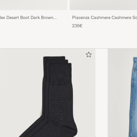
Piacenza Cashmere Cashmere Sca
flex Desert Boot Dark Brown
235€