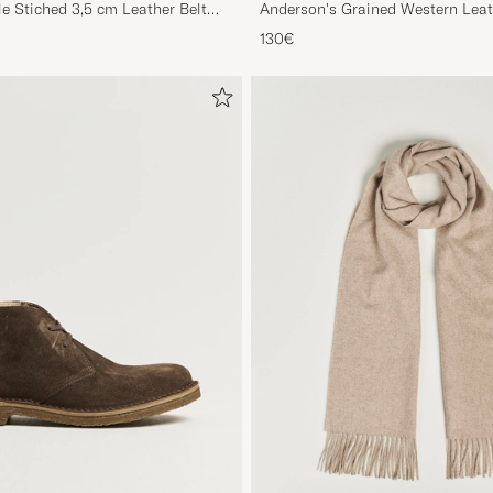
le Stiched 3,5 cm Leather Belt
Anderson's Grained Western Leat
Brown
130€