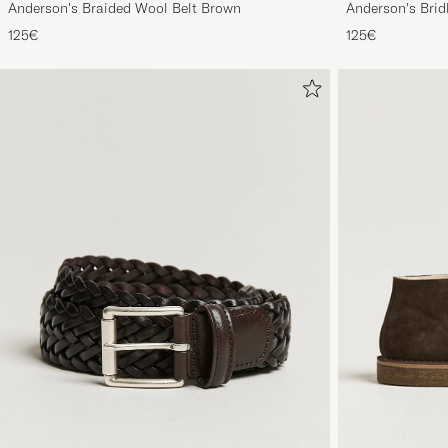
Anderson's Braided Wool Belt Brown
Anderson's Brid
Tan
125€
125€