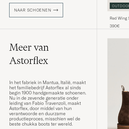
OUTDOO
NAAR SCHOENEN
Red Wing 
Leather
390€
Meer van
Astorflex
In het fabriek in Mantua, Italië, maakt
het familiebedrijf Astorflex al sinds
begin 1900 handgemaakte schoenen.
Nu in de zevende generatie onder
leiding van Fabio Travenzoli, maakt
Astorflex, door middel van hun
verantwoorde en duurzame
productieproces, misschien wel de
beste chukka boots ter wereld.