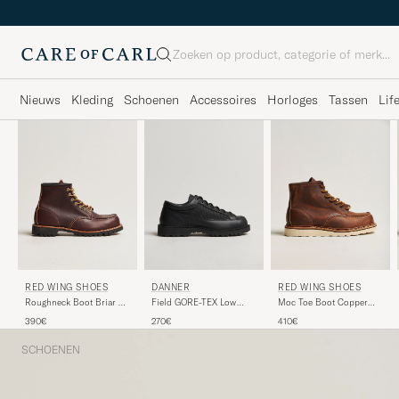
Zoeken
Nieuws
Kleding
Schoenen
Accessoires
Horloges
Tassen
Lif
RED WING SHOES
DANNER
RED WING SHOES
Roughneck Boot Briar Oil
Field GORE-TEX Low
Moc Toe Boot Copper
Slick Leather
Boot Black
Rough/Though Leather
390€
270€
410€
SCHOENEN