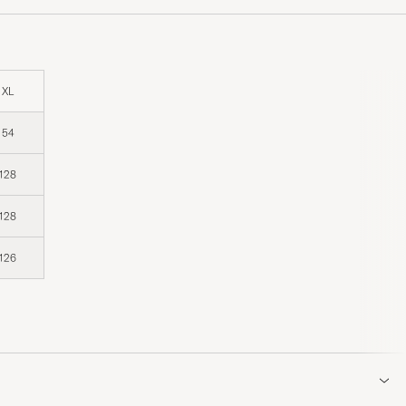
XL
54
128
128
126