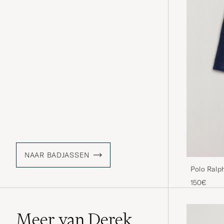
NAAR BADJASSEN
Polo Ralp
150€
Meer van Derek