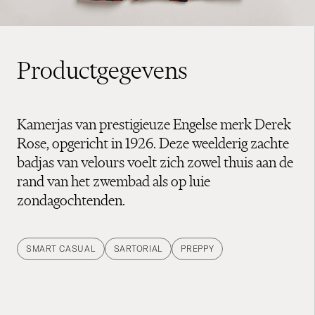
Productgegevens
Kamerjas van prestigieuze Engelse merk Derek
Rose, opgericht in 1926. Deze weelderig zachte
badjas van velours voelt zich zowel thuis aan de
rand van het zwembad als op luie
zondagochtenden.
SMART CASUAL
SARTORIAL
PREPPY