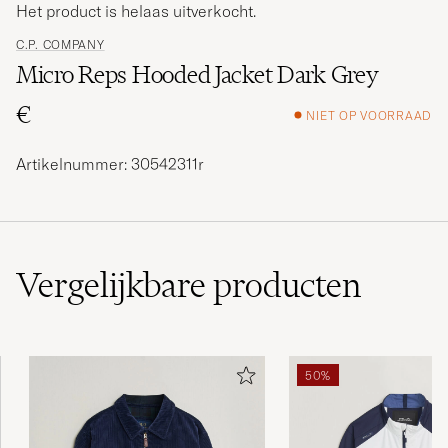
Het product is helaas uitverkocht.
C.P. COMPANY
Micro Reps Hooded Jacket Dark Grey
€
NIET OP VOORRAAD
Artikelnummer: 30542311r
Vergelijkbare
producten
50%