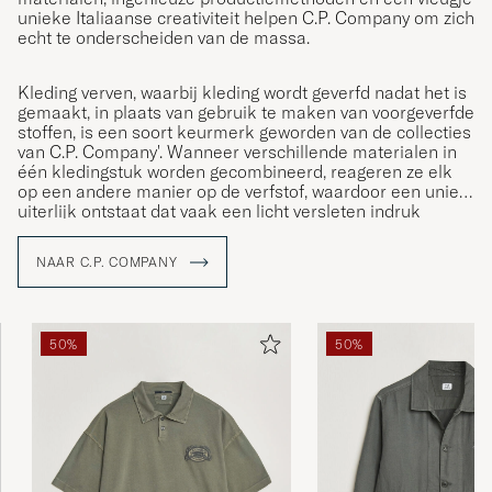
unieke Italiaanse creativiteit helpen C.P. Company om zich
echt te onderscheiden van de massa.
Kleding verven, waarbij kleding wordt geverfd nadat het is
gemaakt, in plaats van gebruik te maken van voorgeverfde
stoffen, is een soort keurmerk geworden van de collecties
van C.P. Company'. Wanneer verschillende materialen in
één kledingstuk worden gecombineerd, reageren ze elk
op een andere manier op de verfstof, waardoor een uniek
uiterlijk ontstaat dat vaak een licht versleten indruk
maakt - een stijl die deel is gaan uitmaken van het unieke
DNA van het bedrijf'
NAAR C.P. COMPANY
50%
50%