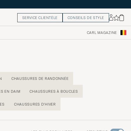
SERVICE CLIENTÈLE
CONSEILS DE STYLE
CARL MAGAZINE
N
CHAUSSURES DE RANDONNÉE
S EN DAIM
CHAUSSURES À BOUCLES
ES
CHAUSSURES D'HIVER