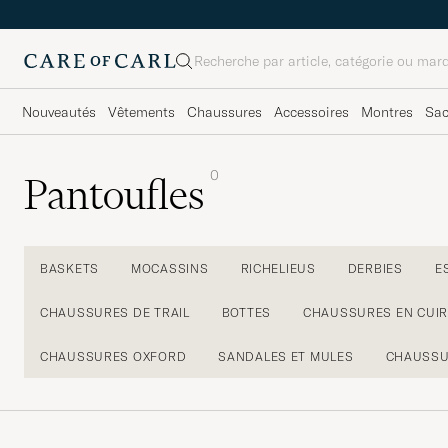
Rechercher
Nouveautés
Vêtements
Chaussures
Accessoires
Montres
Sa
0
Pantoufles
BASKETS
MOCASSINS
RICHELIEUS
DERBIES
E
CHAUSSURES DE TRAIL
BOTTES
CHAUSSURES EN CUIR
CHAUSSURES OXFORD
SANDALES ET MULES
CHAUSSU