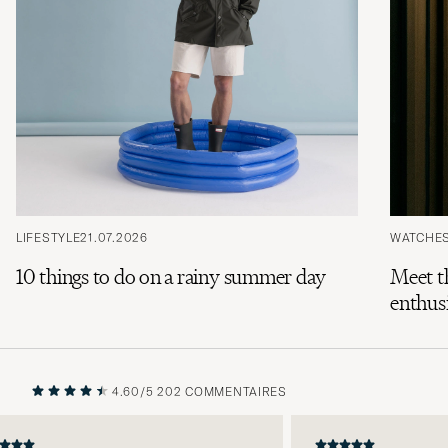
LIFESTYLE
21.07.2026
WATCHE
10 things to do on a rainy summer day
Meet t
enthusi
4.60/5
202 COMMENTAIRES
PRÉCÉDENT
SUIVANT