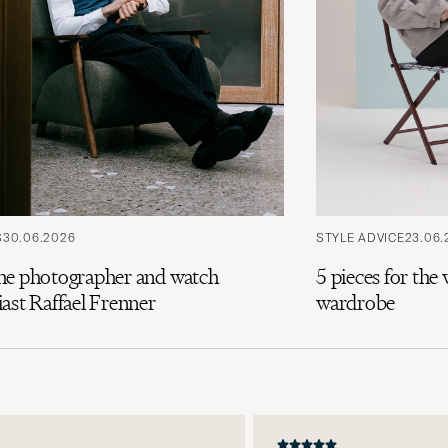
S
30.06.2026
STYLE ADVICE
23.06.
he photographer and watch
5 pieces for th
ast Raffael Frenner
wardrobe