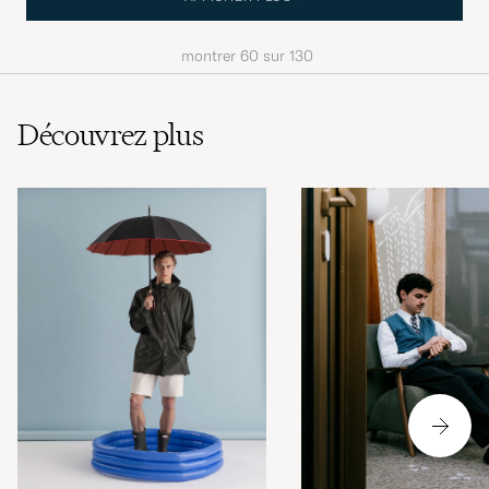
montrer
60
sur
130
Découvrez plus