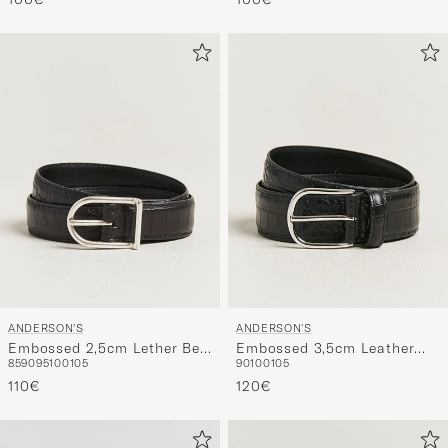
ANDERSON'S
ANDERSON'S
Embossed 2,5cm Lether Belt
Embossed 3,5cm Leather
85
90
95
100
105
90
100
105
Black
Belt Black
110€
120€