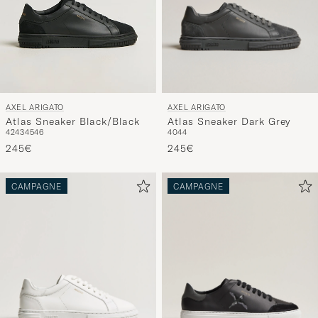
AXEL ARIGATO
AXEL ARIGATO
Atlas Sneaker Dark Grey
Atlas Sneaker Black/Black
40
44
42
43
45
46
245€
245€
CAMPAGNE
CAMPAGNE