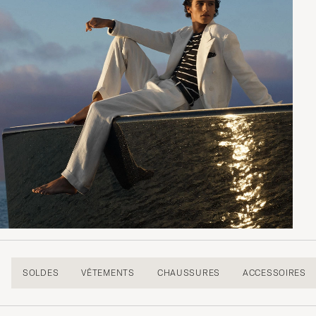
SOLDES
VÊTEMENTS
CHAUSSURES
ACCESSOIRES