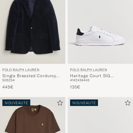
POLO RALPH LAUREN
POLO RALPH LAUREN
Single Breasted Corduroy
Heritage Court SIG
50
52
54
41
42
43
44
45
Sportcoat Newport Navy
Sneakers White/Black
445€
135€
NOUVEAUTÉ
NOUVEAUTÉ