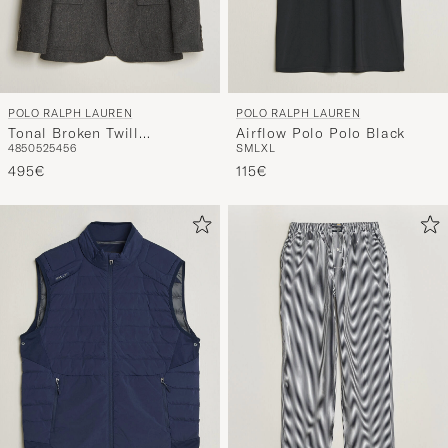
POLO RALPH LAUREN
POLO RALPH LAUREN
Tonal Broken Twill
Airflow Polo Polo Black
48
50
52
54
56
S
M
L
XL
Sportcoat Charcoal
495€
115€