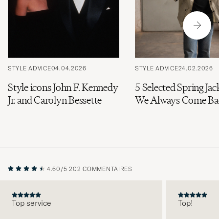
STYLE ADVICE
04.04.2026
STYLE ADVICE
24.02.2026
Style icons John F. Kennedy
5 Selected Spring Jac
Jr. and Carolyn Bessette
We Always Come Ba
4.60/5
202 COMMENTAIRES
Top service
Top!