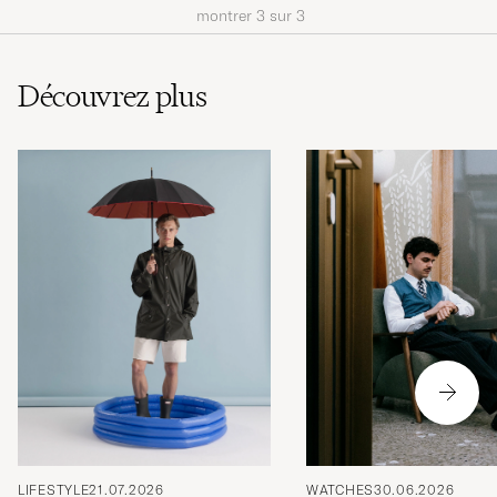
montrer
3
sur
3
Découvrez plus
LIFESTYLE
21.07.2026
WATCHES
30.06.2026