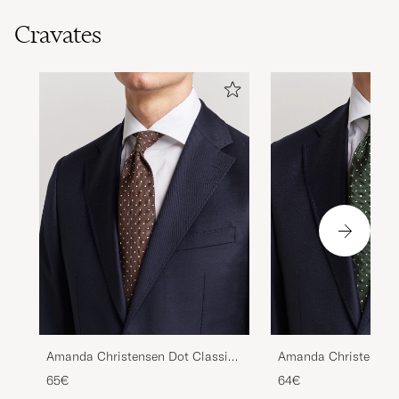
Cravates
Amanda Christensen Dot Classic
Amanda Christensen 
Tie 8 cm Brown/White
Tie 8 cm Green/Whit
65€
64€