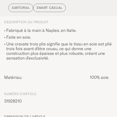
SARTORIAL
SMART CASUAL
DESCRIPTION DU PRODUIT
Fabriqué à la main à Naples, en Italie.
Faite en soie.
Une cravate trois plis signifie que le tissu en soie est plié
trois fois avant d'être cousu, ce qui donne une
construction plus épaisse et plus robuste, créant une
sensation d'exclusivité.
Matériau:
100% soie
NUMÉRO D'ARTICLE
31928210
DIMENSION DE L'ARTICLE