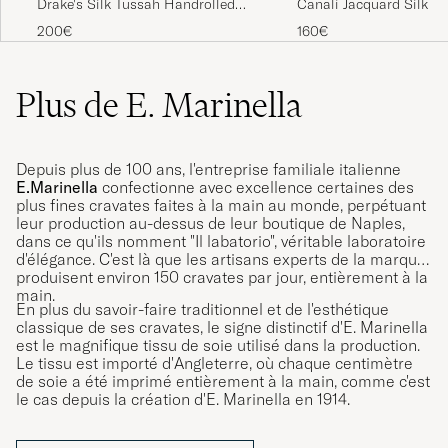
Drake's Silk Tussah Handrolled
Canali Jacquard Silk T
Tie Green
200€
160€
Plus de E. Marinella
Depuis plus de 100 ans, l'entreprise familiale italienne
E.Marinella
confectionne avec excellence certaines des
plus fines cravates faites à la main au monde, perpétuant
leur production au-dessus de leur boutique de Naples,
dans ce qu'ils nomment "Il labatorio", véritable laboratoire
d'élégance. C'est là que les artisans experts de la marque
produisent environ 150 cravates par jour, entièrement à la
main.
En plus du savoir-faire traditionnel et de l'esthétique
classique de ses cravates, le signe distinctif d'E. Marinella
est le magnifique tissu de soie utilisé dans la production.
Le tissu est importé d'Angleterre, où chaque centimètre
de soie a été imprimé entièrement à la main, comme c'est
le cas depuis la création d'E. Marinella en 1914.