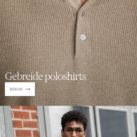
Gebreide poloshirts
BEKIJK