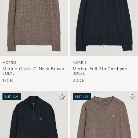
MORRIS
MORRIS
Merino Cable O-Neck Brown
Merino Full Zip Cardigan
S
M
L
XL
S
M
L
XL
Navy
170€
200€
NIEUW
NIEUW