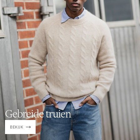
Gebreide truien
BEKIJK